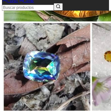
Cuenta
Carrito