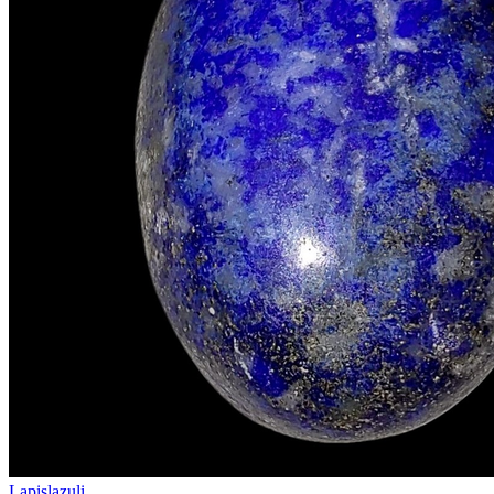
Lapislazuli