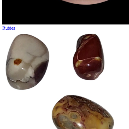
Rubies