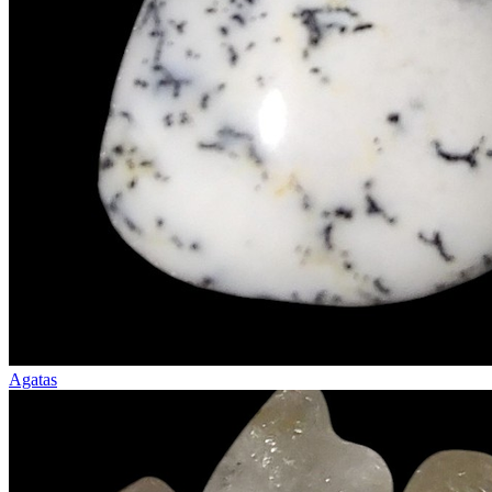
Agatas