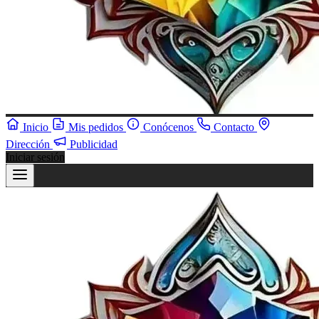
Inicio
Mis pedidos
Conócenos
Contacto
Dirección
Publicidad
Iniciar sesión