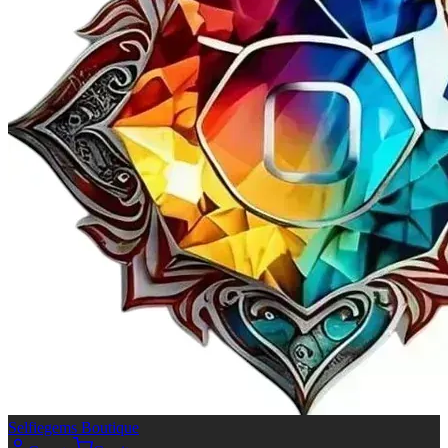
Selfiegems Boutique